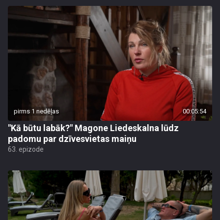
pirms 1 nedēļas
00:05:54
"Kā būtu labāk?" Magone Liedeskalna lūdz
padomu par dzīvesvietas maiņu
63. epizode