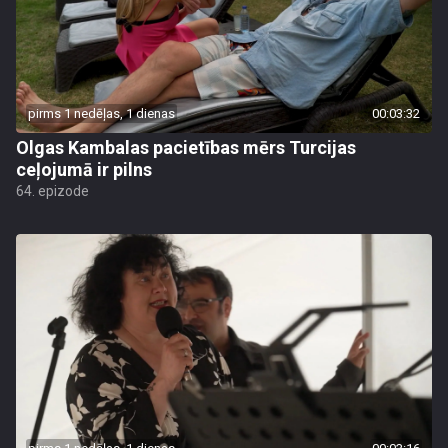
pirms 1 nedēļas, 1 dienas
00:03:32
Olgas Kambalas pacietības mērs Turcijas
ceļojumā ir pilns
64. epizode