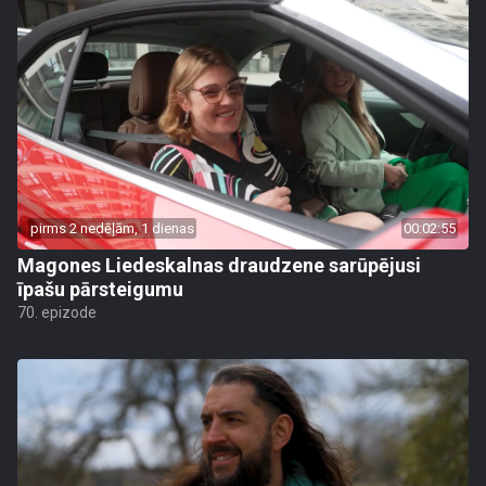
pirms 2 nedēļām, 1 dienas
00:02:55
Magones Liedeskalnas draudzene sarūpējusi
īpašu pārsteigumu
70. epizode