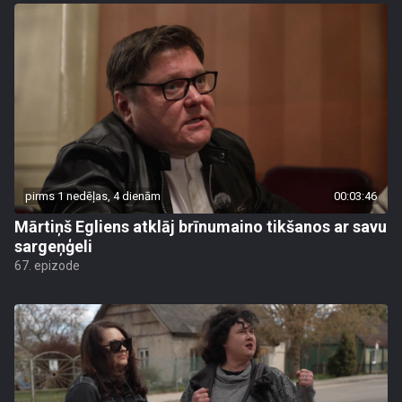
pirms 1 nedēļas, 4 dienām
00:03:46
Mārtiņš Egliens atklāj brīnumaino tikšanos ar savu
sargeņģeli
67. epizode