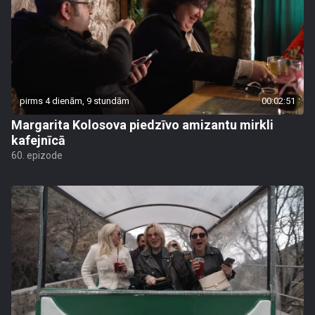
pirms 4 dienām, 9 stundām
00:02:51
Margarita Kolosova piedzīvo amizantu mirkli
kafejnīcā
60. epizode