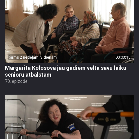
pirms 2 nedēļām, 3 dienām
00:03:15
Margarita Kolosova jau gadiem velta savu laiku
senioru atbalstam
70. epizode