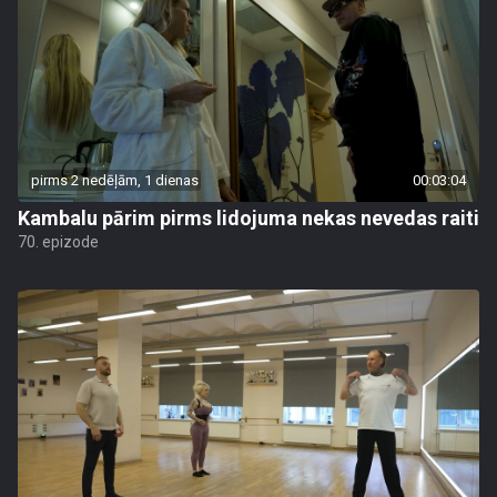
pirms 2 nedēļām, 1 dienas
00:03:04
Kambalu pārim pirms lidojuma nekas nevedas raiti
70. epizode