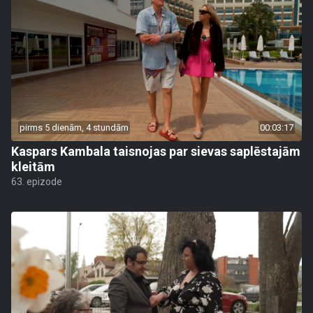
pirms 5 dienām, 4 stundām
00:03:17
Kaspars Kambala taisnojas par sievas saplēstajām
kleitām
63. epizode