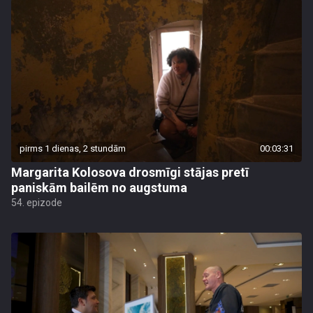
pirms 1 dienas, 2 stundām
00:03:31
Margarita Kolosova drosmīgi stājas pretī
paniskām bailēm no augstuma
54. epizode