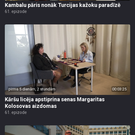
Kambalu pāris nonāk Turcijas kažoku paradīzē
61. epizode
pirms 5 dienām, 2 stundām
00:03:25
Kāršu licēja apstiprina senas Margaritas
Kolosovas aizdomas
61. epizode