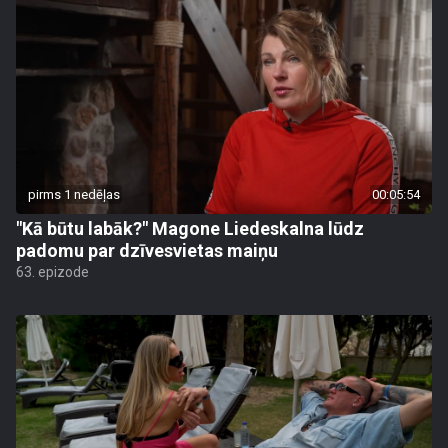
pirms 1 nedēļas
00:05:54
"Kā būtu labāk?" Magone Liedeskalna lūdz
padomu par dzīvesvietas maiņu
63. epizode