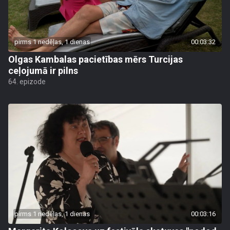
pirms 1 nedēļas, 1 dienas
00:03:32
Olgas Kambalas pacietības mērs Turcijas
ceļojumā ir pilns
64. epizode
pirms 1 nedēļas, 1 dienas
00:03:16