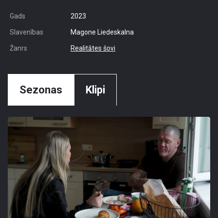
Gads
2023
Slavenības
Magone Liedeskalna
Žanrs
Realitātes šovi
Sezonas
Klipi