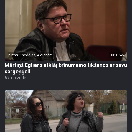
pirms 1 nedēļas, 4 dienām
00:03:46
Mārtiņš Egliens atklāj brīnumaino tikšanos ar savu
sargeņģeli
67. epizode