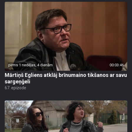
pirms 1 nedēļas, 4 dienām
00:03:46
Mārtiņš Egliens atklāj brīnumaino tikšanos ar savu
sargeņģeli
67. epizode