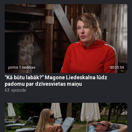
pirms 1 nedēļas
00:05:54
"Kā būtu labāk?" Magone Liedeskalna lūdz
padomu par dzīvesvietas maiņu
63. epizode