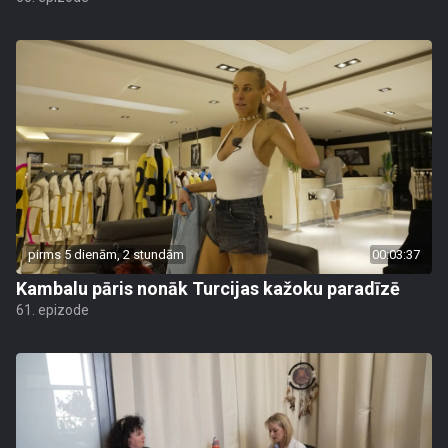
pirms 5 dienām, 2 stundām
00:03:37
Kambalu pāris nonāk Turcijas kažoku paradīzē
61. epizode