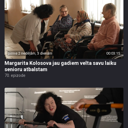
pirms 2 nedēļām, 3 dienām
00:03:15
Margarita Kolosova jau gadiem velta savu laiku
senioru atbalstam
70. epizode