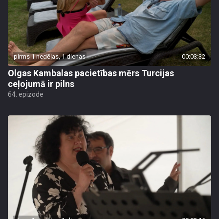
pirms 1 nedēļas, 1 dienas
00:03:32
Olgas Kambalas pacietības mērs Turcijas
ceļojumā ir pilns
64. epizode