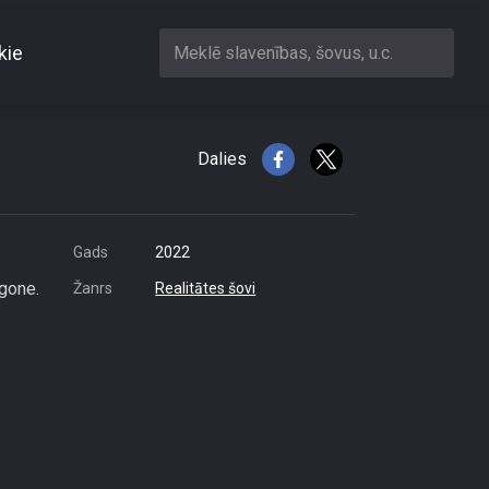
kie
Meklē slavenības, šovus, u.c.
Dalies
Gads
2022
gone.
Žanrs
Realitātes šovi