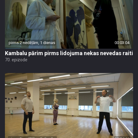
pirms 2 nedēļām, 1 dienas
00:03:04
Kambalu pārim pirms lidojuma nekas nevedas raiti
70. epizode