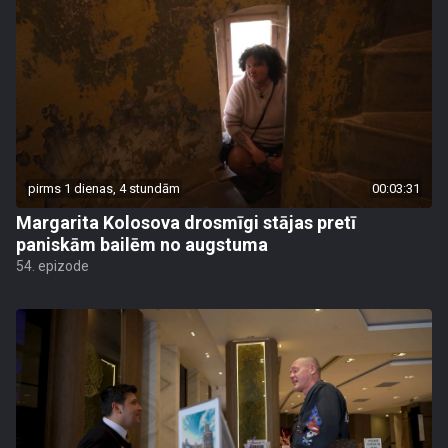
pirms 1 dienas, 4 stundām
00:03:31
Margarita Kolosova drosmīgi stājas pretī
paniskām bailēm no augstuma
54. epizode