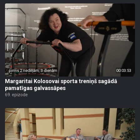
pirms 2 nedēļām, 3 dienām
00:03:53
Margaritai Kolosovai sporta treniņš sagādā
pamatīgas galvassāpes
69. epizode