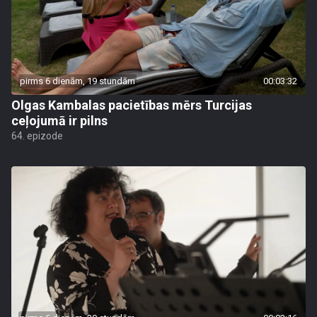
pirms 6 dienām, 19 stundām
00:03:32
Olgas Kambalas pacietības mērs Turcijas
ceļojumā ir pilns
64. epizode