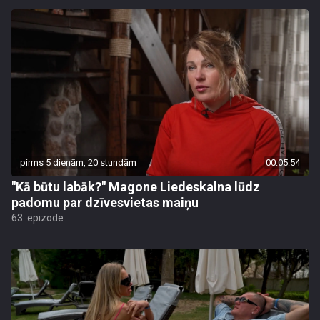
pirms 5 dienām, 20 stundām
00:05:54
"Kā būtu labāk?" Magone Liedeskalna lūdz
padomu par dzīvesvietas maiņu
63. epizode