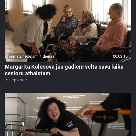
pirms 2 nedēļām, 1 dienas
00:03:15
Margarita Kolosova jau gadiem velta savu laiku
senioru atbalstam
70. epizode