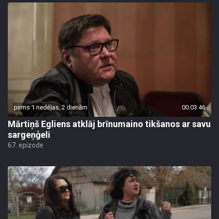
pirms 1 nedēļas, 2 dienām
00:03:46
Mārtiņš Egliens atklāj brīnumaino tikšanos ar savu
sargeņģeli
67. epizode