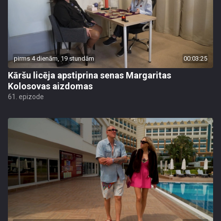
pirms 4 dienām, 19 stundām
00:03:25
Kāršu licēja apstiprina senas Margaritas
Kolosovas aizdomas
61. epizode