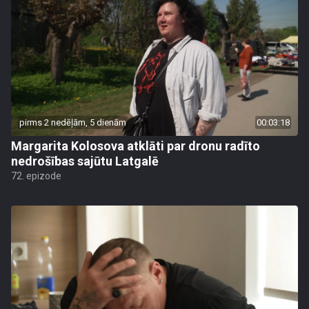
pirms 2 nedēļām, 5 dienām
00:03:18
Margarita Kolosova atklāti par dronu radīto
nedrošības sajūtu Latgalē
72. epizode