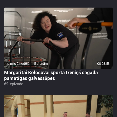
pirms 2 nedēļām, 5 dienām
00:03:53
Margaritai Kolosovai sporta treniņš sagādā
pamatīgas galvassāpes
69. epizode