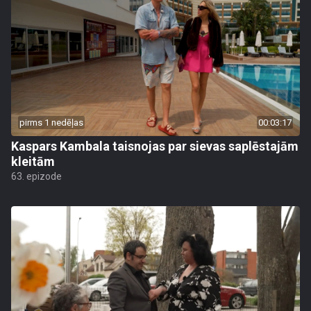
pirms 1 nedēļas
00:03:17
Kaspars Kambala taisnojas par sievas saplēstajām
kleitām
63. epizode