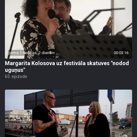
pirms 1 nedēļas, 2 dienām
00:03:16
Margarita Kolosova uz festivāla skatuves "nodod
uguņus"
65. epizode