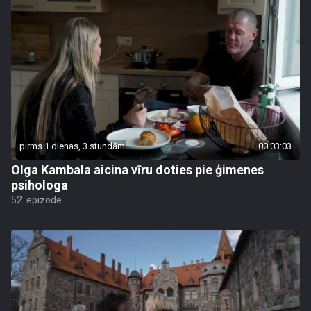
pirms 1 dienas, 3 stundām
00:03:03
Olga Kambala aicina vīru doties pie ģimenes
psihologa
52. epizode