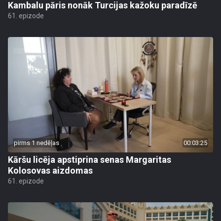
Kambalu pāris nonāk Turcijas kažoku paradīzē
61. epizode
pirms 1 nedēļas
00:03:25
Kāršu licēja apstiprina senas Margaritas
Kolosovas aizdomas
61. epizode