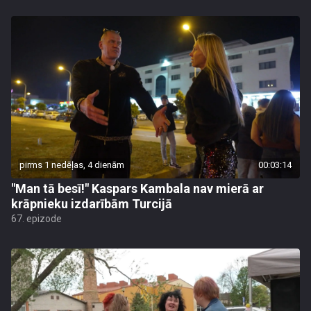
pirms 1 nedēļas, 4 dienām
00:03:14
"Man tā besī!" Kaspars Kambala nav mierā ar
krāpnieku izdarībām Turcijā
67. epizode