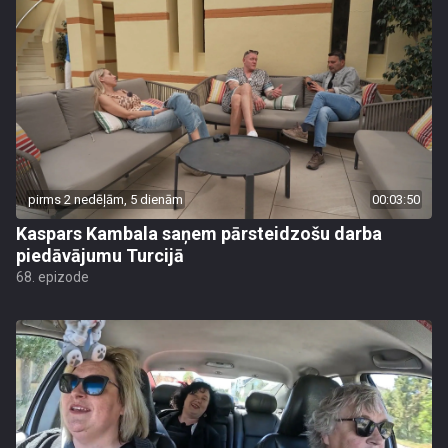
pirms 2 nedēļām, 5 dienām
00:03:50
Kaspars Kambala saņem pārsteidzošu darba
piedāvājumu Turcijā
68. epizode