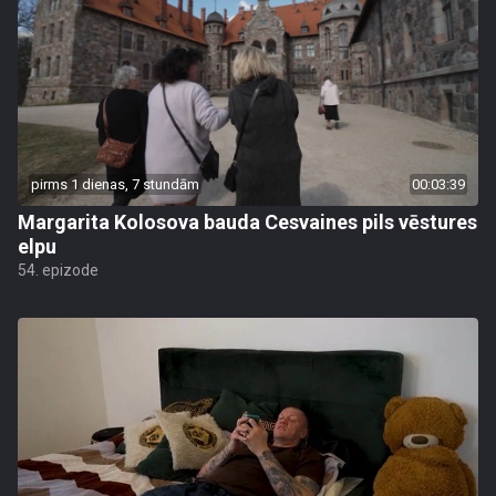
pirms 1 dienas, 7 stundām
00:03:39
Margarita Kolosova bauda Cesvaines pils vēstures
elpu
54. epizode