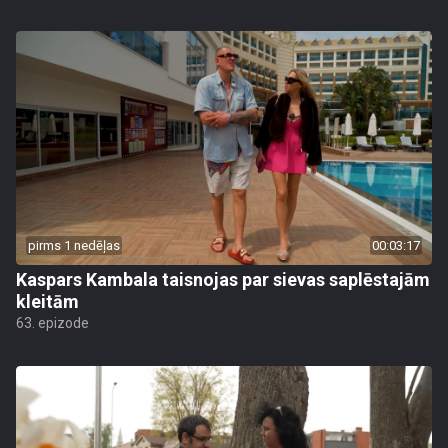
pirms 1 nedēļas
00:03:17
Kaspars Kambala taisnojas par sievas saplēstajām
kleitām
63. epizode