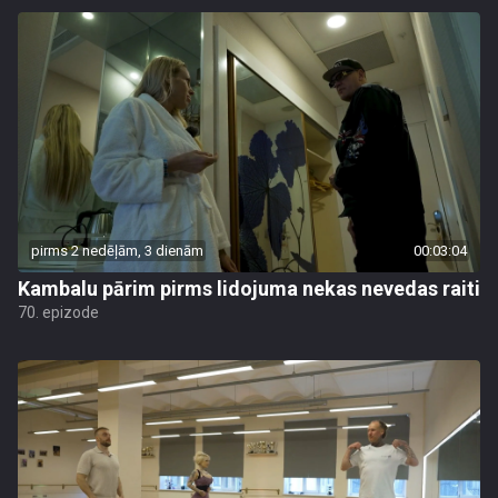
pirms 2 nedēļām, 3 dienām
00:03:04
Kambalu pārim pirms lidojuma nekas nevedas raiti
70. epizode