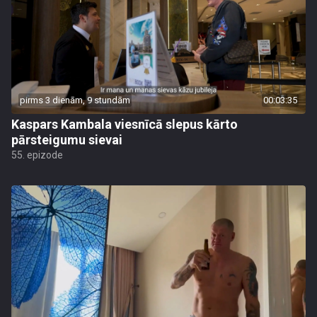
pirms 3 dienām, 9 stundām
00:03:35
Kaspars Kambala viesnīcā slepus kārto
pārsteigumu sievai
55. epizode