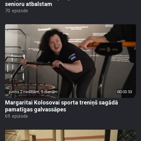
senioru atbalstam
70. epizode
pirms 2 nedēļām, 5 dienām
00:03:53
Margaritai Kolosovai sporta treniņš sagādā
pamatīgas galvassāpes
69. epizode