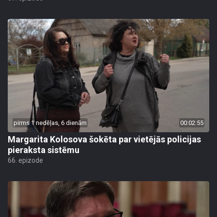
pirms 1 nedēļas, 6 dienām
00:02:55
Margarita Kolosova šokēta par vietējās policijas
pieraksta sistēmu
66. epizode