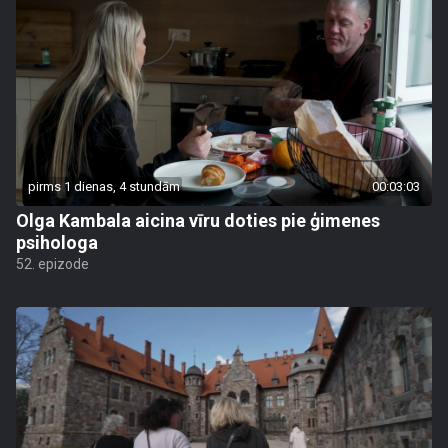
pirms 1 dienas, 4 stundām
00:03:03
Olga Kambala aicina vīru doties pie ģimenes
psihologa
52. epizode