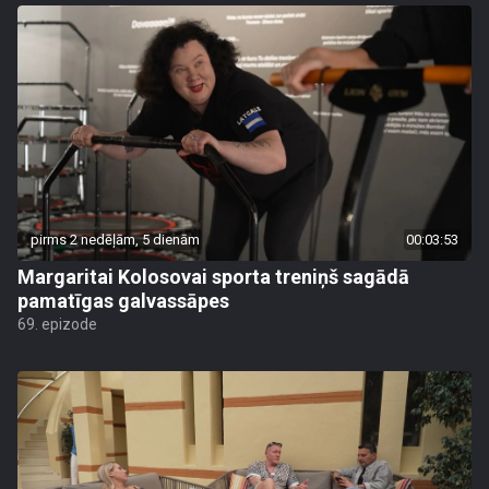
pirms 2 nedēļām, 5 dienām
00:03:53
Margaritai Kolosovai sporta treniņš sagādā
pamatīgas galvassāpes
69. epizode