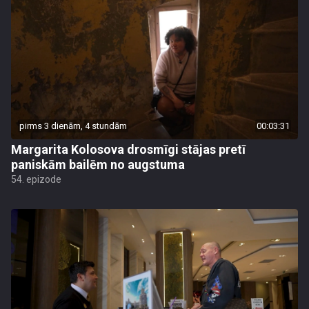
pirms 3 dienām, 4 stundām
00:03:31
Margarita Kolosova drosmīgi stājas pretī
paniskām bailēm no augstuma
54. epizode