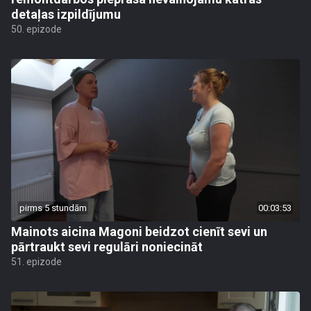
detaļas izpildījumu
50. epizode
pirms 5 stundām
00:03:53
Mainots aicina Magoni beidzot cienīt sevi un
pārtraukt sevi regulāri noniecināt
51. epizode