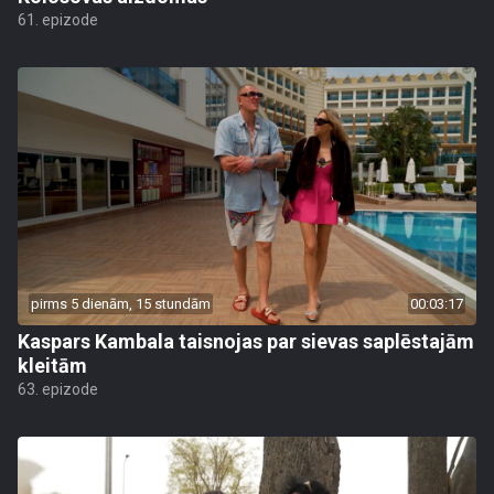
61. epizode
pirms 5 dienām, 15 stundām
00:03:17
Kaspars Kambala taisnojas par sievas saplēstajām
kleitām
63. epizode