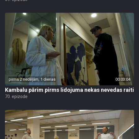
pirms 2 nedēļām, 1 dienas
00:03:04
Kambalu pārim pirms lidojuma nekas nevedas raiti
70. epizode