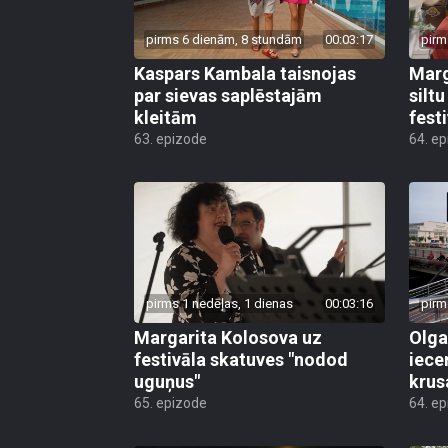
pirms 6 dienām, 8 stundām
00:03:17
pirm
Kaspars Kambala taisnojas
Marg
par sievas saplēstajām
silt
kleitām
fest
63. epizode
64. e
pirms 1 nedēļas, 1 dienas
00:03:16
pirm
Margarita Kolosova uz
Olga
festivāla skatuves "nodod
iece
uguņus"
krus
65. epizode
64. e