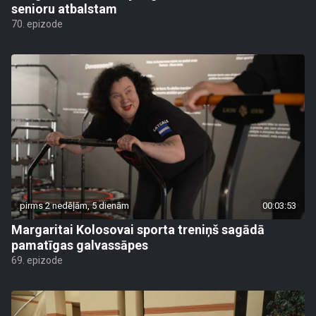
senioru atbalstam
70. epizode
pirms 2 nedēļām, 5 dienām
00:03:53
Margaritai Kolosovai sporta treniņš sagādā
pamatīgas galvassāpes
69. epizode