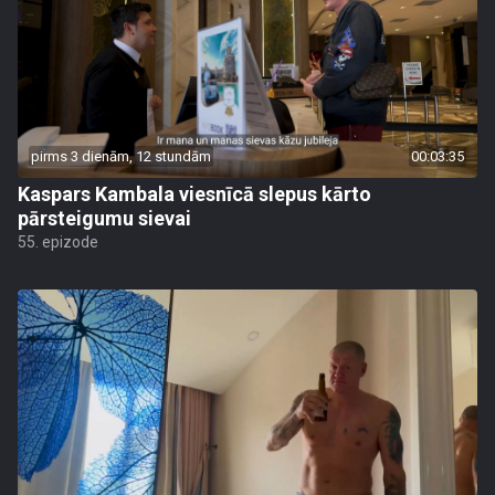
pirms 3 dienām, 12 stundām
00:03:35
Kaspars Kambala viesnīcā slepus kārto
pārsteigumu sievai
55. epizode