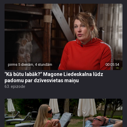
pirms 5 dienām, 4 stundām
00:05:54
"Kā būtu labāk?" Magone Liedeskalna lūdz
padomu par dzīvesvietas maiņu
63. epizode