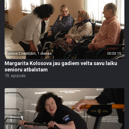
pirms 2 nedēļām, 1 dienas
00:03:15
Margarita Kolosova jau gadiem velta savu laiku
senioru atbalstam
70. epizode