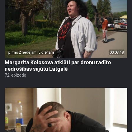
pirms 2 nedēļām, 5 dienām
00:03:18
Margarita Kolosova atklāti par dronu radīto
nedrošības sajūtu Latgalē
72. epizode