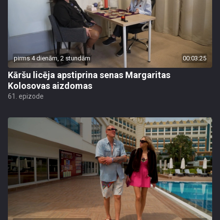
pirms 4 dienām, 2 stundām
00:03:25
Kāršu licēja apstiprina senas Margaritas
Kolosovas aizdomas
61. epizode