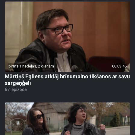
pirms 1 nedēļas, 2 dienām
00:03:46
Mārtiņš Egliens atklāj brīnumaino tikšanos ar savu
sargeņģeli
67. epizode