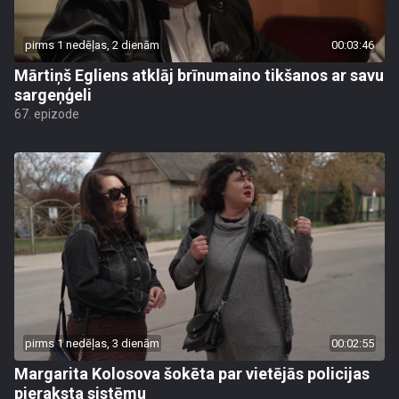
pirms 1 nedēļas, 2 dienām
00:03:46
Mārtiņš Egliens atklāj brīnumaino tikšanos ar savu
sargeņģeli
67. epizode
pirms 1 nedēļas, 3 dienām
00:02:55
Margarita Kolosova šokēta par vietējās policijas
pieraksta sistēmu