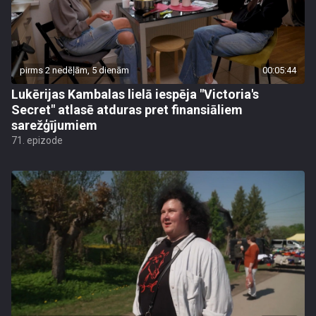
pirms 2 nedēļām, 5 dienām
00:05:44
Lukērijas Kambalas lielā iespēja "Victoria's
Secret" atlasē atduras pret finansiāliem
sarežģījumiem
71. epizode