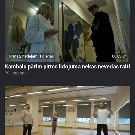
pirms 2 nedēļām, 1 dienas
00:03:04
Kambalu pārim pirms lidojuma nekas nevedas raiti
70. epizode