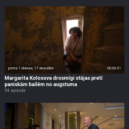
pirms 1 dienas, 17 stundām
00:03:31
Margarita Kolosova drosmīgi stājas pretī
paniskām bailēm no augstuma
54. epizode