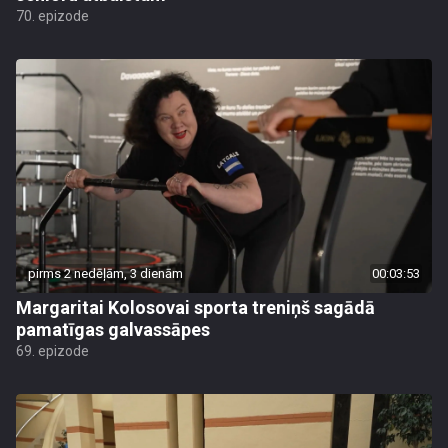
70. epizode
pirms 2 nedēļām, 3 dienām
00:03:53
Margaritai Kolosovai sporta treniņš sagādā
pamatīgas galvassāpes
69. epizode