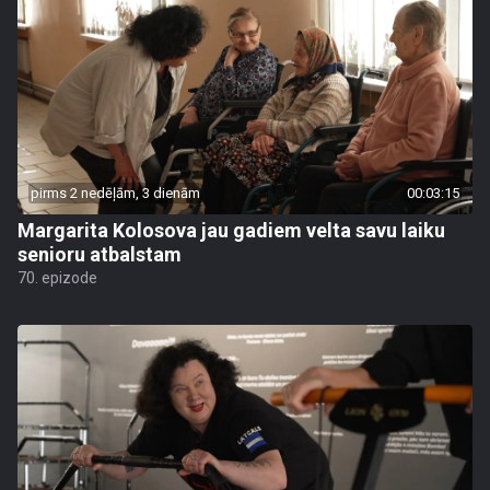
pirms 2 nedēļām, 3 dienām
00:03:15
Margarita Kolosova jau gadiem velta savu laiku
senioru atbalstam
70. epizode