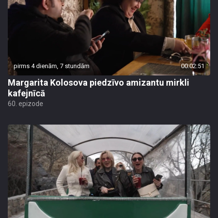
pirms 4 dienām, 7 stundām
00:02:51
Margarita Kolosova piedzīvo amizantu mirkli
kafejnīcā
60. epizode