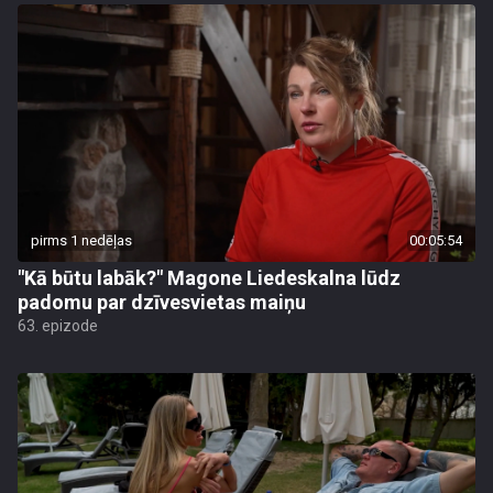
pirms 1 nedēļas
00:05:54
"Kā būtu labāk?" Magone Liedeskalna lūdz
padomu par dzīvesvietas maiņu
63. epizode