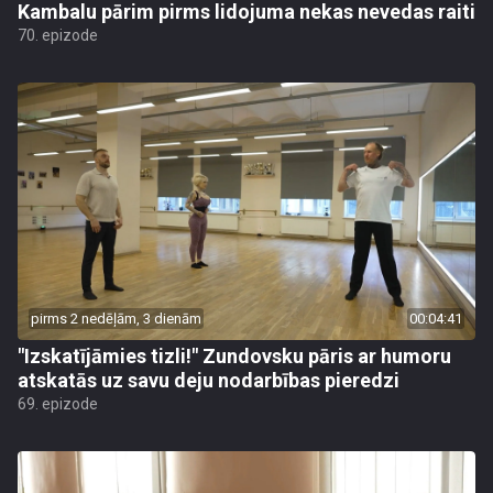
Kambalu pārim pirms lidojuma nekas nevedas raiti
70. epizode
pirms 2 nedēļām, 3 dienām
00:04:41
"Izskatījāmies tizli!" Zundovsku pāris ar humoru
atskatās uz savu deju nodarbības pieredzi
69. epizode