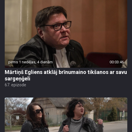
pirms 1 nedēļas, 4 dienām
00:03:46
Mārtiņš Egliens atklāj brīnumaino tikšanos ar savu
sargeņģeli
67. epizode