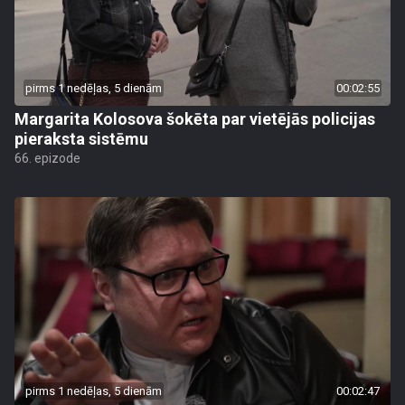
pirms 1 nedēļas, 5 dienām
00:02:55
Margarita Kolosova šokēta par vietējās policijas
pieraksta sistēmu
66. epizode
pirms 1 nedēļas, 5 dienām
00:02:47