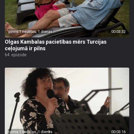
pirms 1 nedēļas, 1 dienas
00:03:32
Olgas Kambalas pacietības mērs Turcijas
ceļojumā ir pilns
64. epizode
pirms 1 nedēļas, 1 dienas
00:03:16