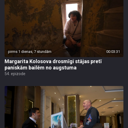
pirms 1 dienas, 7 stundām
00:03:31
Margarita Kolosova drosmīgi stājas pretī
paniskām bailēm no augstuma
54. epizode