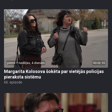
pirms 1 nedēļas, 4 dienām
00:02:55
Margarita Kolosova šokēta par vietējās policijas
pieraksta sistēmu
66. epizode