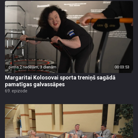
pirms 2 nedēļām, 3 dienām
00:03:53
Margaritai Kolosovai sporta treniņš sagādā
pamatīgas galvassāpes
69. epizode