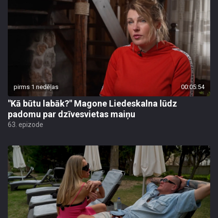
pirms 1 nedēļas
00:05:54
"Kā būtu labāk?" Magone Liedeskalna lūdz
padomu par dzīvesvietas maiņu
63. epizode