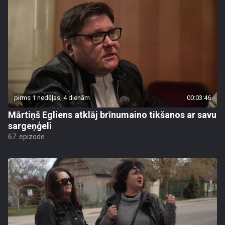
pirms 1 nedēļas, 4 dienām
00:03:46
Mārtiņš Egliens atklāj brīnumaino tikšanos ar savu
sargeņģeli
67. epizode