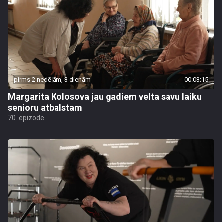
pirms 2 nedēļām, 3 dienām
00:03:15
Margarita Kolosova jau gadiem velta savu laiku
senioru atbalstam
70. epizode