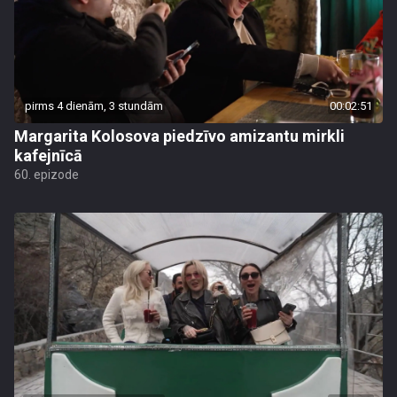
pirms 4 dienām, 3 stundām
00:02:51
Margarita Kolosova piedzīvo amizantu mirkli
kafejnīcā
60. epizode