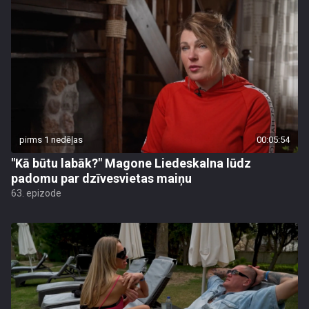
pirms 1 nedēļas
00:05:54
"Kā būtu labāk?" Magone Liedeskalna lūdz
padomu par dzīvesvietas maiņu
63. epizode