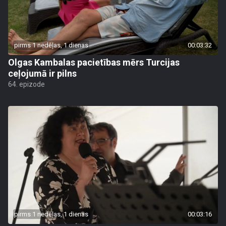
pirms 1 nedēļas, 1 dienas
00:03:32
Olgas Kambalas pacietības mērs Turcijas
ceļojumā ir pilns
64. epizode
pirms 1 nedēļas, 1 dienas
00:03:16