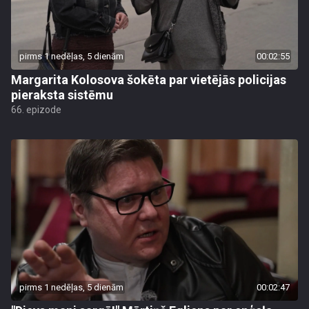
pirms 1 nedēļas, 5 dienām
00:02:55
Margarita Kolosova šokēta par vietējās policijas
pieraksta sistēmu
66. epizode
pirms 1 nedēļas, 5 dienām
00:02:47