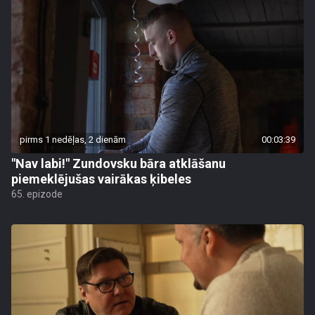
pirms 1 nedēļas, 2 dienām
00:03:39
"Nav labi!" Zundovsku bāra atklāšanu
piemeklējušas vairākas ķibeles
65. epizode