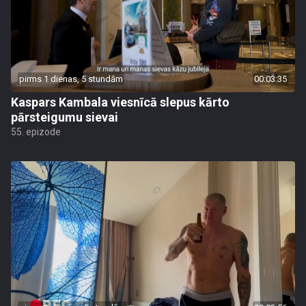
pirms 1 dienas, 5 stundām
00:03:35
Kaspars Kambala viesnīcā slepus kārto
pārsteigumu sievai
55. epizode