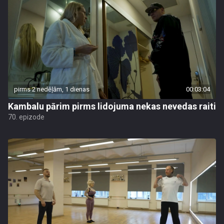
pirms 2 nedēļām, 1 dienas
00:03:04
Kambalu pārim pirms lidojuma nekas nevedas raiti
70. epizode