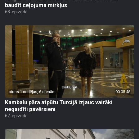
baudīt ceļojuma mirkļus
68. epizode
pirms 1 nedēļas, 6 dienām
00:05:48
Kambalu pāra atpūtu Turcijā izjauc vairāki
negaidīti pavērsieni
67. epizode