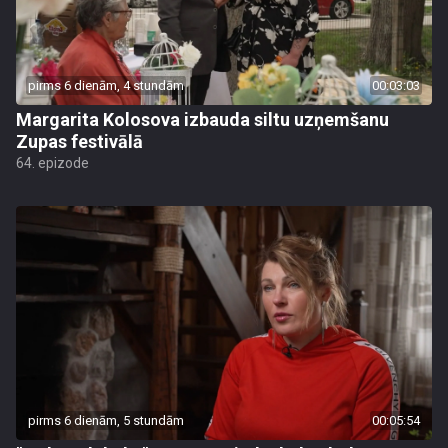
pirms 6 dienām, 4 stundām
00:03:03
Margarita Kolosova izbauda siltu uzņemšanu
Zupas festivālā
64. epizode
pirms 6 dienām, 5 stundām
00:05:54