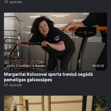
70. epizode
pirms 2 nedēļām, 3 dienām
00:03:53
Margaritai Kolosovai sporta treniņš sagādā
pamatīgas galvassāpes
69. epizode