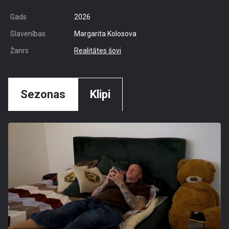
Gads
2026
Slavenības
Margarita Kolosova
Žanrs
Realitātes šovi
Sezonas
Klipi