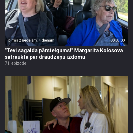
pirms 2 nedēļām, 4 dienām
00:03:00
"Tevi sagaida pārsteigums!" Margarita Kolosova
satraukta par draudzeņu izdomu
71. epizode