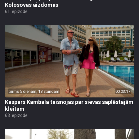
Kolosovas aizdomas
61. epizode
pirms 5 dienām, 18 stundām
00:03:17
Kaspars Kambala taisnojas par sievas saplēstajām
kleitām
63. epizode