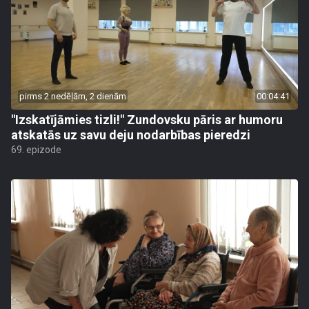
pirms 2 nedēļām, 2 dienām
00:04:41
"Izskatījāmies tizli!" Zundovsku pāris ar humoru
atskatās uz savu deju nodarbības pieredzi
69. epizode