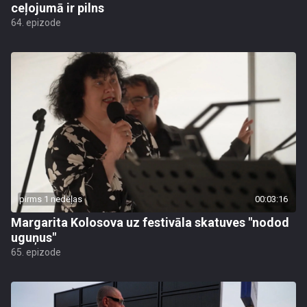
ceļojumā ir pilns
64. epizode
pirms 1 nedēļas
00:03:16
Margarita Kolosova uz festivāla skatuves "nodod
uguņus"
65. epizode