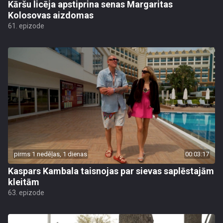
Kāršu licēja apstiprina senas Margaritas
Kolosovas aizdomas
61. epizode
pirms 1 nedēļas, 1 dienas
00:03:17
Kaspars Kambala taisnojas par sievas saplēstajām
kleitām
63. epizode