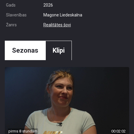
Gads
2026
Slavenības
Magone Liedeskalna
Žanrs
Realitātes šovi
Sezonas
Klipi
pirms 8 stundām
00:02:02