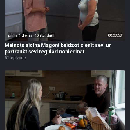
pirms 1 dienas, 10 stundām
00:03:53
Mainots aicina Magoni beidzot cienīt sevi un
pārtraukt sevi regulāri noniecināt
51. epizode