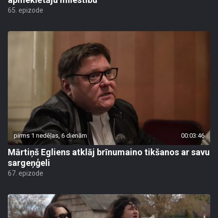
65. epizode
pirms 1 nedēļas, 6 dienām
00:03:46
Mārtiņš Egliens atklāj brīnumaino tikšanos ar savu
sargeņģeli
67. epizode