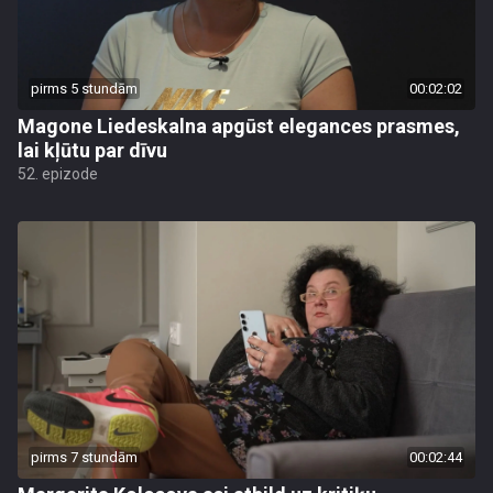
pirms 5 stundām
00:02:02
Magone Liedeskalna apgūst elegances prasmes,
lai kļūtu par dīvu
52. epizode
pirms 7 stundām
00:02:44