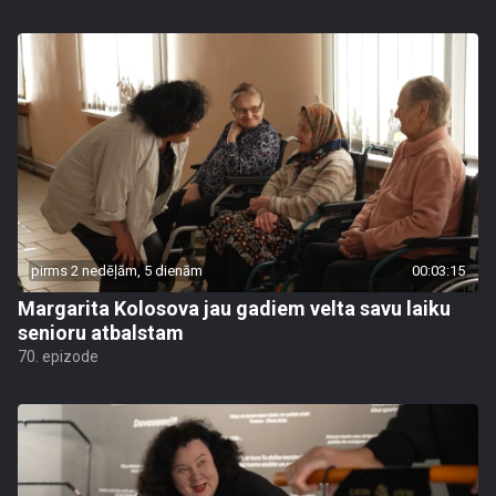
pirms 2 nedēļām, 5 dienām
00:03:15
Margarita Kolosova jau gadiem velta savu laiku
senioru atbalstam
70. epizode