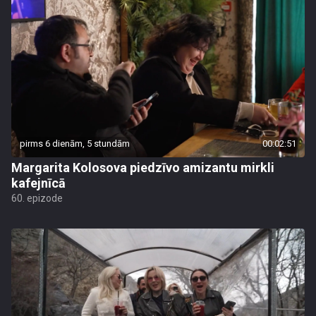
pirms 6 dienām, 5 stundām
00:02:51
Margarita Kolosova piedzīvo amizantu mirkli
kafejnīcā
60. epizode