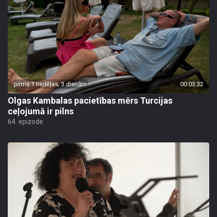
pirms 1 nedēļas, 3 dienām
00:03:32
Olgas Kambalas pacietības mērs Turcijas
ceļojumā ir pilns
64. epizode