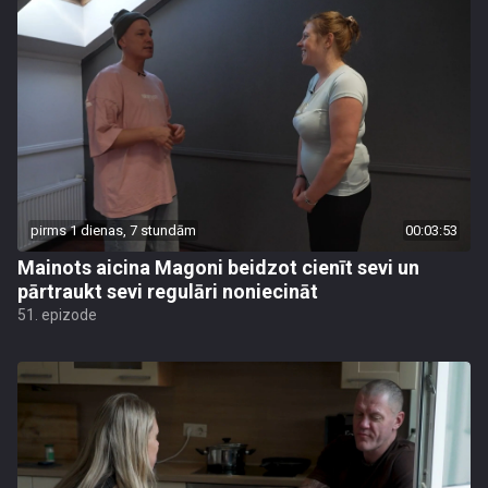
pirms 1 dienas, 7 stundām
00:03:53
Mainots aicina Magoni beidzot cienīt sevi un
pārtraukt sevi regulāri noniecināt
51. epizode