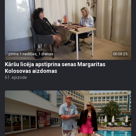
pirms 1 nedēļas, 1 dienas
00:03:25
Kāršu licēja apstiprina senas Margaritas
Kolosovas aizdomas
61. epizode