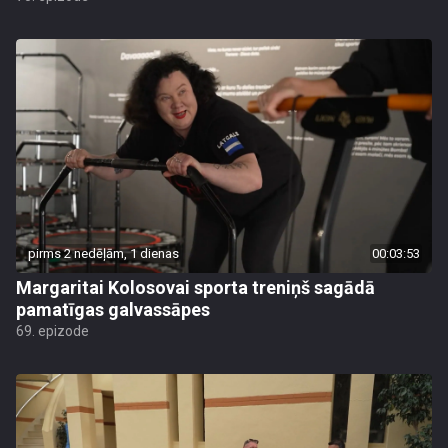
pirms 2 nedēļām, 1 dienas
00:03:53
Margaritai Kolosovai sporta treniņš sagādā
pamatīgas galvassāpes
69. epizode