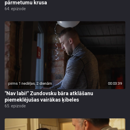
pārmetumu krusa
64. epizode
pirms 1 nedēļas, 2 dienām
00:03:39
"Nav labi!" Zundovsku bāra atklāšanu
piemeklējušas vairākas ķibeles
65. epizode