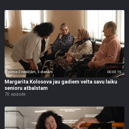
pirms 2 nedēļām, 3 dienām
00:03:15
Margarita Kolosova jau gadiem velta savu laiku
senioru atbalstam
70. epizode