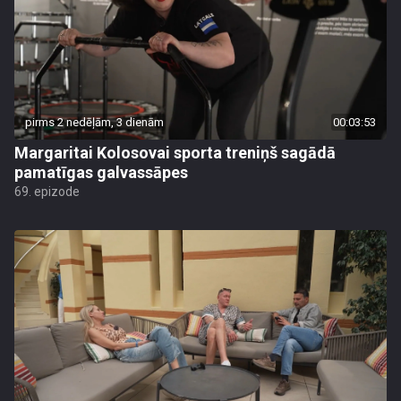
pirms 2 nedēļām, 3 dienām
00:03:53
Margaritai Kolosovai sporta treniņš sagādā
pamatīgas galvassāpes
69. epizode