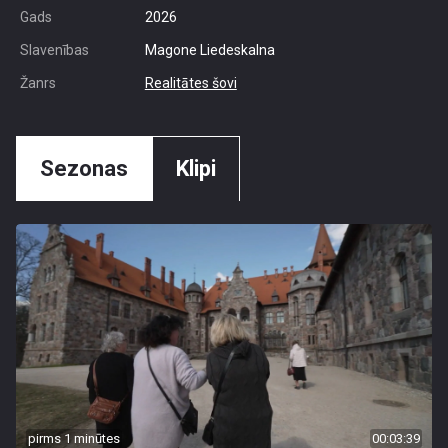
Gads
2026
Slavenības
Magone Liedeskalna
Žanrs
Realitātes šovi
Sezonas
Klipi
pirms 1 minūtes
00:03:39