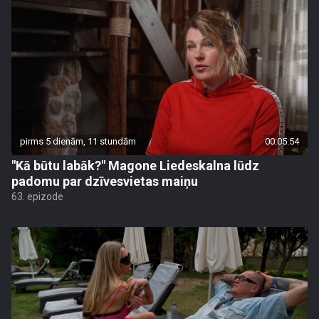
pirms 5 dienām, 11 stundām
00:05:54
"Kā būtu labāk?" Magone Liedeskalna lūdz
padomu par dzīvesvietas maiņu
63. epizode