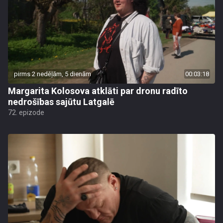
pirms 2 nedēļām, 5 dienām
00:03:18
Margarita Kolosova atklāti par dronu radīto
nedrošības sajūtu Latgalē
72. epizode