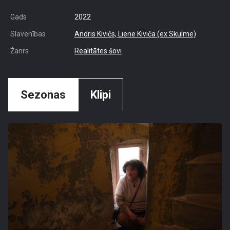
Gads
2022
Slavenības
Andris Kivičs,
Liene Kiviča (ex Skulme)
Žanrs
Realitātes šovi
Sezonas
Klipi