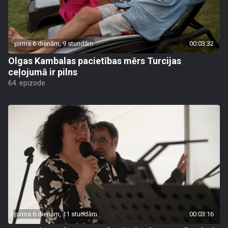
pirms 6 dienām, 9 stundām
00:03:32
Olgas Kambalas pacietības mērs Turcijas
ceļojumā ir pilns
64. epizode
pirms 6 dienām, 11 stundām
00:03:16