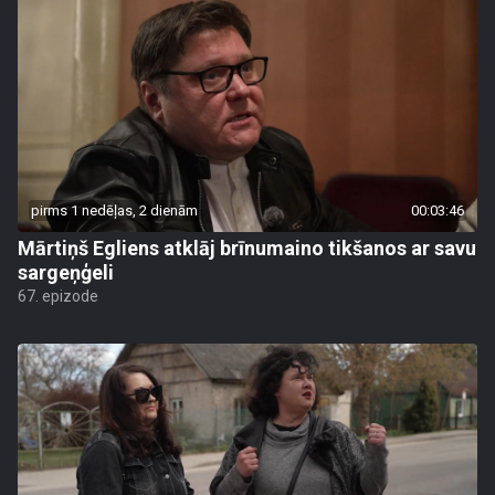
pirms 1 nedēļas, 2 dienām
00:03:46
Mārtiņš Egliens atklāj brīnumaino tikšanos ar savu
sargeņģeli
67. epizode