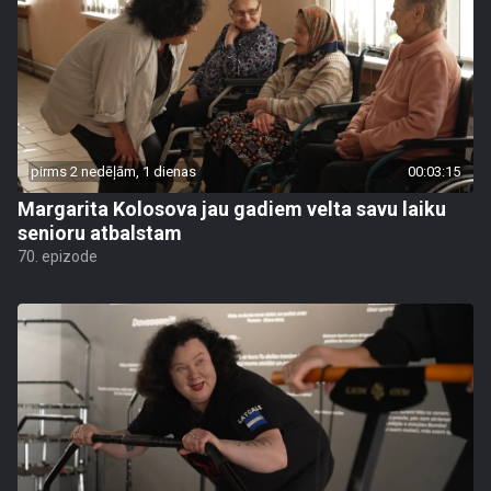
pirms 2 nedēļām, 1 dienas
00:03:15
Margarita Kolosova jau gadiem velta savu laiku
senioru atbalstam
70. epizode