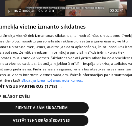
pirms 2 nedēļām, 6 dienām
00:02:41
Kaspars Kambala neslēpj vilšanos par bijušo sievu
 tīmekļa vietne izmanto sīkdatnes
Tifāniju
72. epizode
 tīmekļa vietnē tiek izmantotas sīkdatnes, lai nodrošinātu un uzlabotu tīmek
nes darbību., nosūtītu personalizētu reklāmu un satura ģenerēšanai, veiktu
āmas un satura mērījumus, auditorijas datu apkopošanu, kā arī produktu izst
zlabošanu. Zemāk sniedzam informāciju par visām sīkdatnēm, kuras tiek
ntotas mūsu tīmekļa vietnēs. Sīkdatnes var atšķirties atkarībā no apmeklētā
rneta vietnes sadaļas. Lietotājam jebkurā brīdī ir iespēja piekrist, atteikties va
īt savu piekrišanu. Piekrišanas sniegšana, kā arī tās atsaukšana vai mainīša
ecas uz visām interneta vietnes sadaļām. Vairāk informācijas par izmantotaj
atnēm skatīt
sīkdatņu izmantošanas noteikumos.
ĪT VISUS PARTNERUS
(1718) →
PIELĀGOT IZVĒLI
PIEKRIST VISĀM SĪKDATNĒM
pirms 2 nedēļām, 6 dienām
00:04:02
Draudzene aicina pārvākties Magoni uz Kurzemes
ATSTĀT TEHNISKĀS SĪKDATNES
pusi