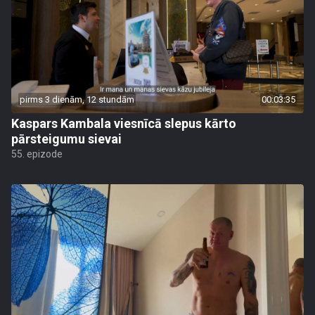
pirms 3 dienām, 12 stundām
00:03:35
Kaspars Kambala viesnīcā slepus kārto
pārsteigumu sievai
55. epizode