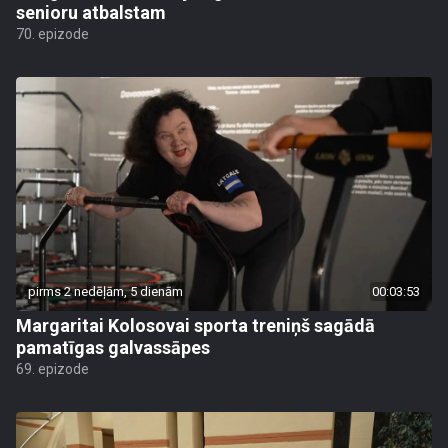
senioru atbalstam
70. epizode
pirms 2 nedēļām, 5 dienām
00:03:53
Margaritai Kolosovai sporta treniņš sagādā
pamatīgas galvassāpes
69. epizode