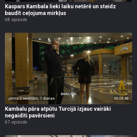
Kaspars Kambala lieki laiku netērē un steidz
baudīt ceļojuma mirkļus
68. epizode
pirms 2 nedēļām, 1 dienas
00:05:48
Kambalu pāra atpūtu Turcijā izjauc vairāki
negaidīti pavērsieni
67. epizode