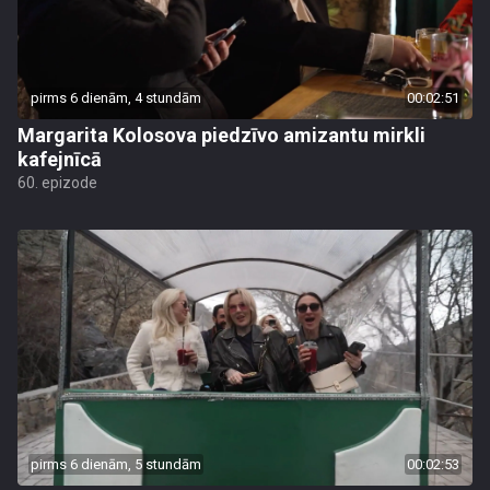
pirms 6 dienām, 4 stundām
00:02:51
Margarita Kolosova piedzīvo amizantu mirkli
kafejnīcā
60. epizode
pirms 6 dienām, 5 stundām
00:02:53