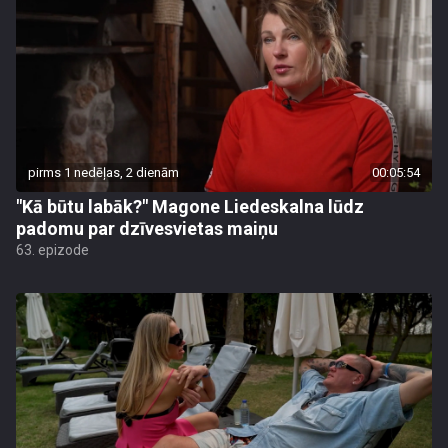
pirms 1 nedēļas, 2 dienām
00:05:54
"Kā būtu labāk?" Magone Liedeskalna lūdz
padomu par dzīvesvietas maiņu
63. epizode