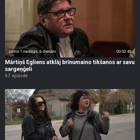
pirms 1 nedēļas, 6 dienām
00:03:46
Mārtiņš Egliens atklāj brīnumaino tikšanos ar savu
sargeņģeli
67. epizode