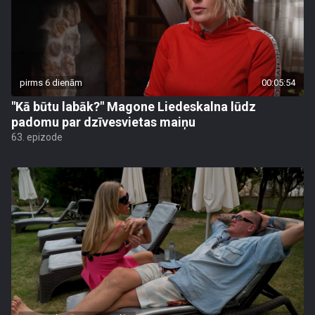
pirms 6 dienām
00:05:54
"Kā būtu labāk?" Magone Liedeskalna lūdz
padomu par dzīvesvietas maiņu
63. epizode