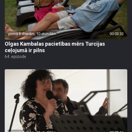
pirms 6 dienām, 10 stundām
00:03:32
Olgas Kambalas pacietības mērs Turcijas
ceļojumā ir pilns
64. epizode