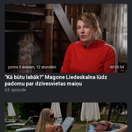
pirms 5 dienām, 12 stundām
00:05:54
"Kā būtu labāk?" Magone Liedeskalna lūdz
padomu par dzīvesvietas maiņu
63. epizode