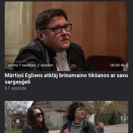
pirms 1 nedēļas, 2 dienām
00:03:46
Mārtiņš Egliens atklāj brīnumaino tikšanos ar savu
sargeņģeli
67. epizode