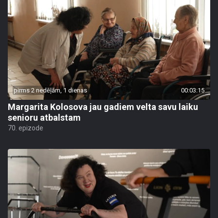
pirms 2 nedēļām, 1 dienas
00:03:15
Margarita Kolosova jau gadiem velta savu laiku
senioru atbalstam
70. epizode