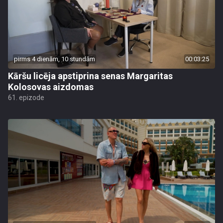
pirms 4 dienām, 10 stundām
00:03:25
Kāršu licēja apstiprina senas Margaritas
Kolosovas aizdomas
61. epizode