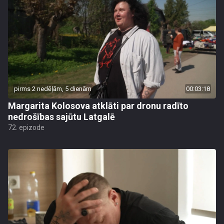
pirms 2 nedēļām, 5 dienām
00:03:18
Margarita Kolosova atklāti par dronu radīto
nedrošības sajūtu Latgalē
72. epizode