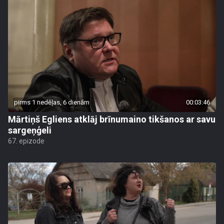
pirms 1 nedēļas, 6 dienām
00:03:46
Mārtiņš Egliens atklāj brīnumaino tikšanos ar savu
sargeņģeli
67. epizode