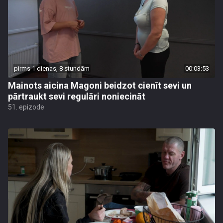
pirms 1 dienas, 8 stundām
00:03:53
Mainots aicina Magoni beidzot cienīt sevi un
pārtraukt sevi regulāri noniecināt
51. epizode