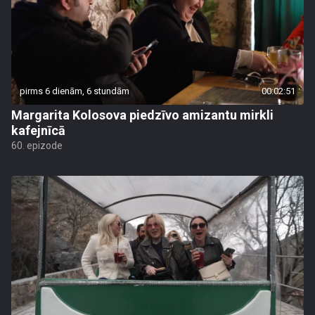
pirms 6 dienām, 6 stundām
00:02:51
Margarita Kolosova piedzīvo amizantu mirkli
kafejnīcā
60. epizode