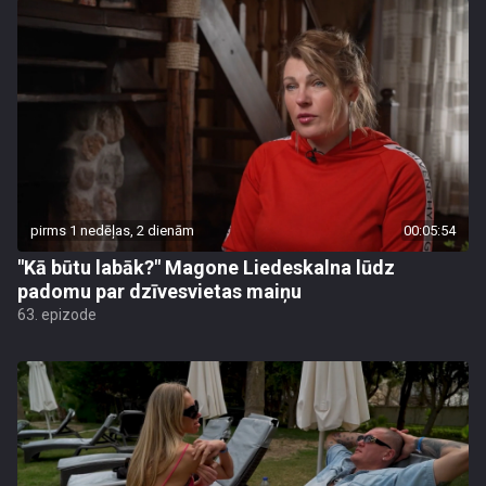
pirms 1 nedēļas, 2 dienām
00:05:54
"Kā būtu labāk?" Magone Liedeskalna lūdz
padomu par dzīvesvietas maiņu
63. epizode