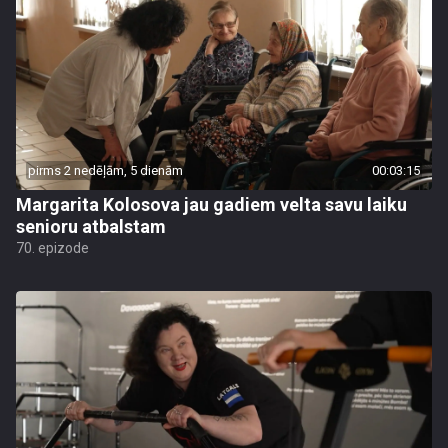
pirms 2 nedēļām, 5 dienām
00:03:15
Margarita Kolosova jau gadiem velta savu laiku
senioru atbalstam
70. epizode