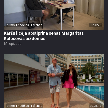
pirms 1 nedēļas, 1 dienas
00:03:25
Kāršu licēja apstiprina senas Margaritas
Kolosovas aizdomas
61. epizode
pirms 1 nedēļas, 1 dienas
00:03:17