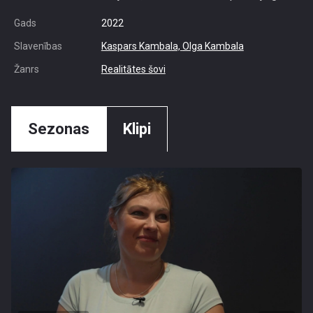
Gads
2022
Slavenības
Kaspars Kambala,
Olga Kambala
Žanrs
Realitātes šovi
Sezonas
Klipi