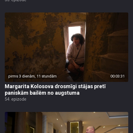
pirms 3 dienām, 11 stundām
00:03:31
Margarita Kolosova drosmīgi stājas pretī
paniskām bailēm no augstuma
54. epizode