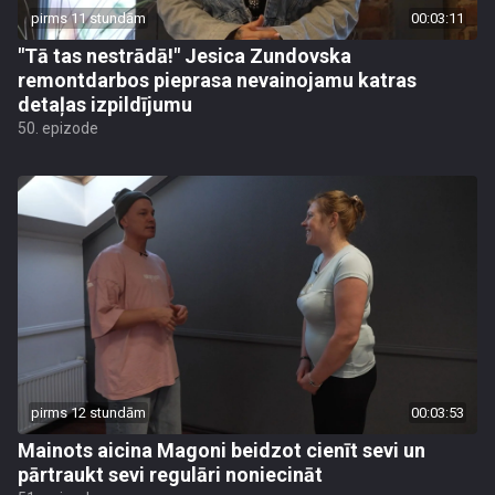
pirms 11 stundām
00:03:11
"Tā tas nestrādā!" Jesica Zundovska
remontdarbos pieprasa nevainojamu katras
detaļas izpildījumu
50. epizode
pirms 12 stundām
00:03:53
Mainots aicina Magoni beidzot cienīt sevi un
pārtraukt sevi regulāri noniecināt