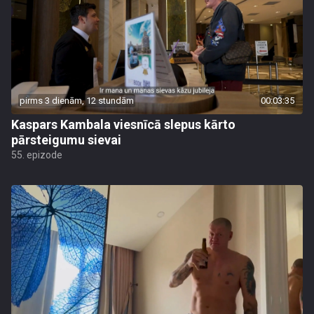
pirms 3 dienām, 12 stundām
00:03:35
Kaspars Kambala viesnīcā slepus kārto
pārsteigumu sievai
55. epizode