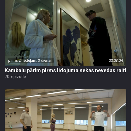
pirms 2 nedēļām, 3 dienām
00:03:04
Kambalu pārim pirms lidojuma nekas nevedas raiti
70. epizode