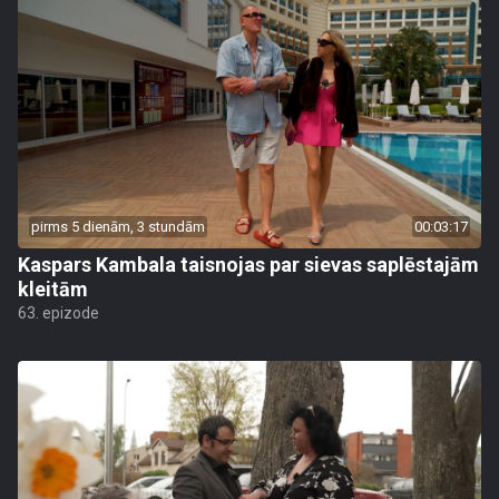
pirms 5 dienām, 3 stundām
00:03:17
Kaspars Kambala taisnojas par sievas saplēstajām
kleitām
63. epizode