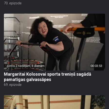
70. epizode
pirms 2 nedēļām, 3 dienām
00:03:53
Margaritai Kolosovai sporta treniņš sagādā
pamatīgas galvassāpes
69. epizode