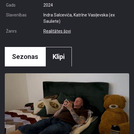
Gads
2024
Slavenības
Indra Salceviča, Katrīne Vasiļevska (ex
Sauliete)
Žanrs
Realitātes šovi
Sezonas
Klipi