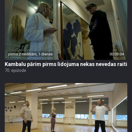
pirms 2 nedēļām, 1 dienas
00:03:04
Kambalu pārim pirms lidojuma nekas nevedas raiti
70. epizode