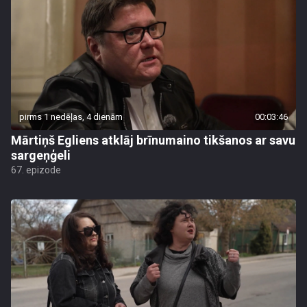
pirms 1 nedēļas, 4 dienām
00:03:46
Mārtiņš Egliens atklāj brīnumaino tikšanos ar savu
sargeņģeli
67. epizode