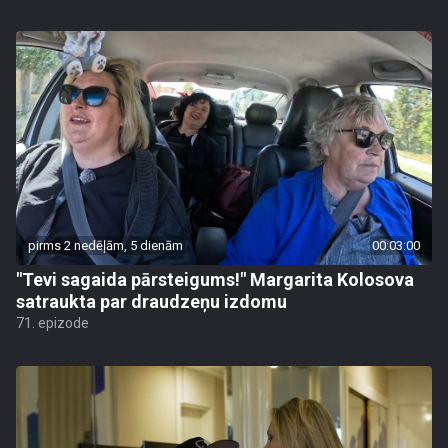
pirms 2 nedēļām, 5 dienām
00:03:00
"Tevi sagaida pārsteigums!" Margarita Kolosova
satraukta par draudzeņu izdomu
71. epizode