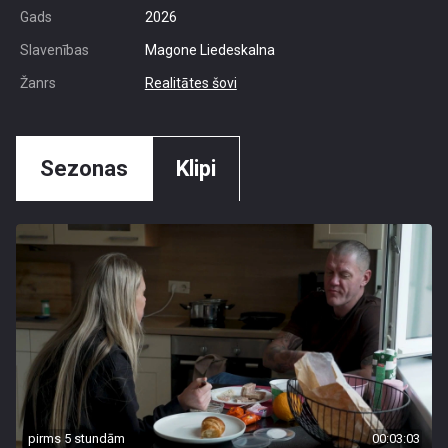
Gads
2026
Slavenības
Magone Liedeskalna
Žanrs
Realitātes šovi
Sezonas
Klipi
pirms 5 stundām
00:03:03