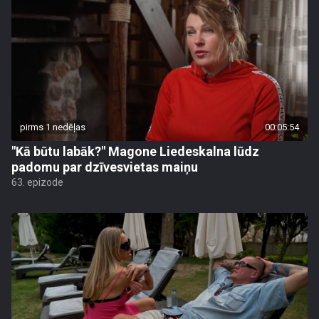
pirms 1 nedēļas
00:05:54
"Kā būtu labāk?" Magone Liedeskalna lūdz
padomu par dzīvesvietas maiņu
63. epizode