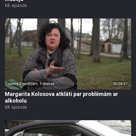
68. epizode
pirms 2 nedēļām, 1 dienas
00:04:37
Margarita Kolosova atklāti par problēmām ar
alkoholu
68. epizode