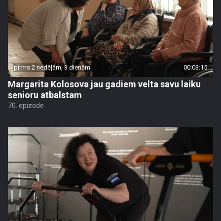
pirms 2 nedēļām, 3 dienām
00:03:15
Margarita Kolosova jau gadiem velta savu laiku
senioru atbalstam
70. epizode