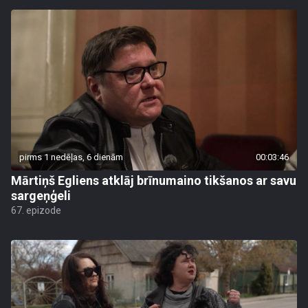
pirms 1 nedēļas, 6 dienām
00:03:46
Mārtiņš Egliens atklāj brīnumaino tikšanos ar savu
sargeņģeli
67. epizode