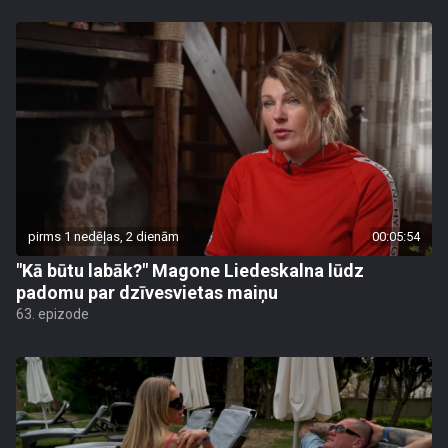
pirms 1 nedēļas, 2 dienām
00:05:54
"Kā būtu labāk?" Magone Liedeskalna lūdz
padomu par dzīvesvietas maiņu
63. epizode