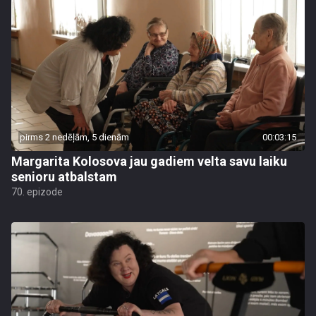
pirms 2 nedēļām, 5 dienām
00:03:15
Margarita Kolosova jau gadiem velta savu laiku
senioru atbalstam
70. epizode