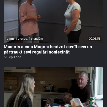
pirms 1 dienas, 4 stundām
00:03:53
Mainots aicina Magoni beidzot cienīt sevi un
pārtraukt sevi regulāri noniecināt
51. epizode