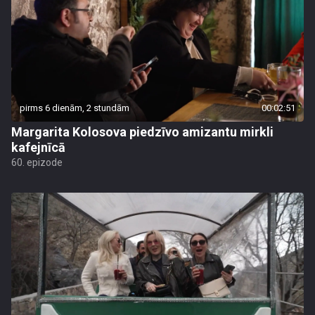
pirms 6 dienām, 2 stundām
00:02:51
Margarita Kolosova piedzīvo amizantu mirkli
kafejnīcā
60. epizode