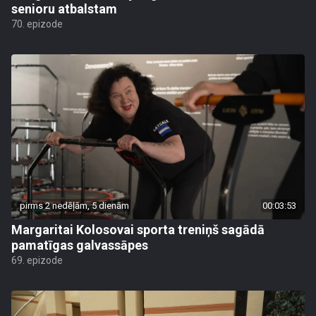
senioru atbalstam
70. epizode
pirms 2 nedēļām, 5 dienām
00:03:53
Margaritai Kolosovai sporta treniņš sagādā
pamatīgas galvassāpes
69. epizode