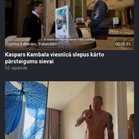
pirms 3 dienām, 9 stundām
00:03:35
Kaspars Kambala viesnīcā slepus kārto
pārsteigumu sievai
55. epizode