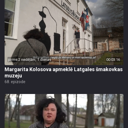
pirms 2 nedēļām, 1 dienas
00:03:16
Margarita Kolosova apmeklē Latgales šmakovkas
muzeju
68. epizode