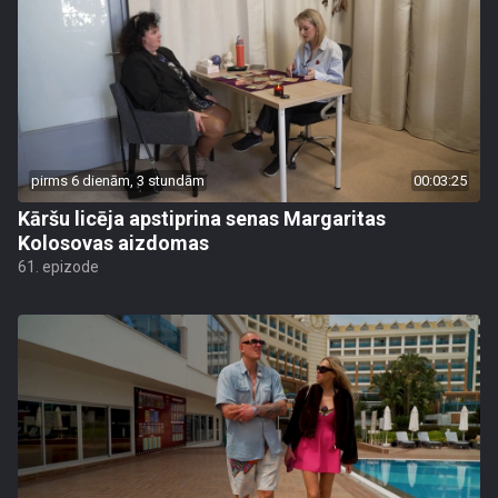
pirms 6 dienām, 3 stundām
00:03:25
Kāršu licēja apstiprina senas Margaritas
Kolosovas aizdomas
61. epizode