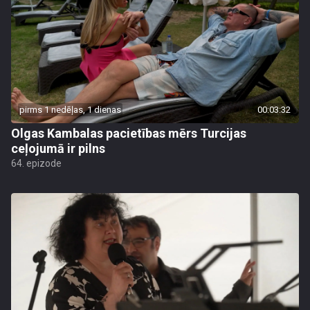
pirms 1 nedēļas, 1 dienas
00:03:32
Olgas Kambalas pacietības mērs Turcijas
ceļojumā ir pilns
64. epizode