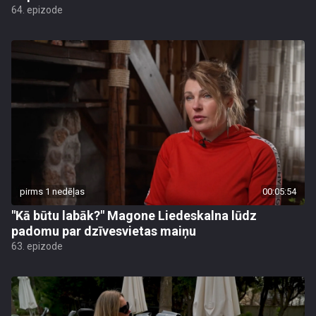
64. epizode
pirms 1 nedēļas
00:05:54
"Kā būtu labāk?" Magone Liedeskalna lūdz
padomu par dzīvesvietas maiņu
63. epizode