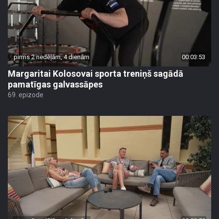
pirms 2 nedēļām, 4 dienām
00:03:53
Margaritai Kolosovai sporta treniņš sagādā
pamatīgas galvassāpes
69. epizode