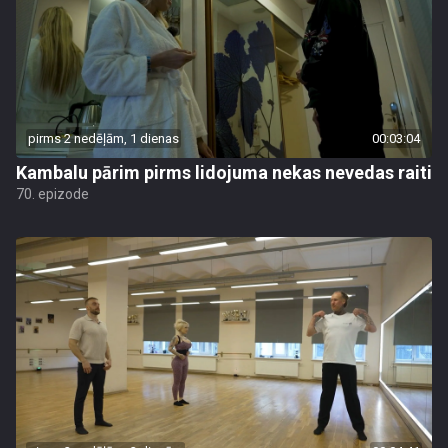
pirms 2 nedēļām, 1 dienas
00:03:04
Kambalu pārim pirms lidojuma nekas nevedas raiti
70. epizode