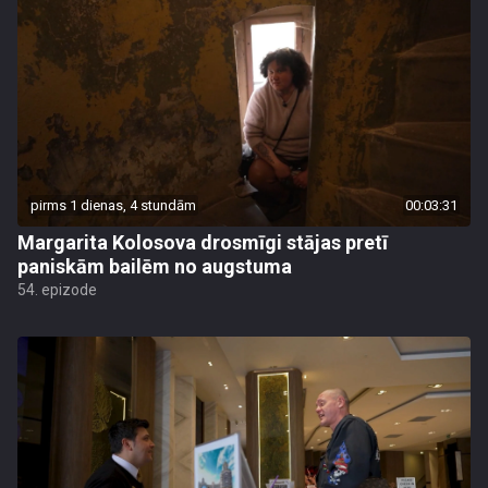
pirms 1 dienas, 4 stundām
00:03:31
Margarita Kolosova drosmīgi stājas pretī
paniskām bailēm no augstuma
54. epizode