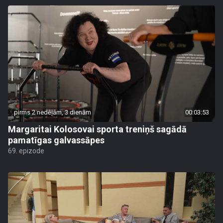
pirms 2 nedēļām, 3 dienām
00:03:53
Margaritai Kolosovai sporta treniņš sagādā
pamatīgas galvassāpes
69. epizode