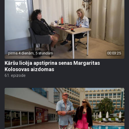
pirms 4 dienām, 5 stundām
00:03:25
Kāršu licēja apstiprina senas Margaritas
Kolosovas aizdomas
61. epizode