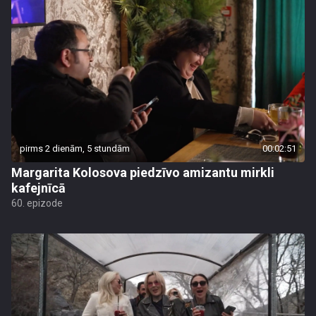
pirms 2 dienām, 5 stundām
00:02:51
Margarita Kolosova piedzīvo amizantu mirkli
kafejnīcā
60. epizode