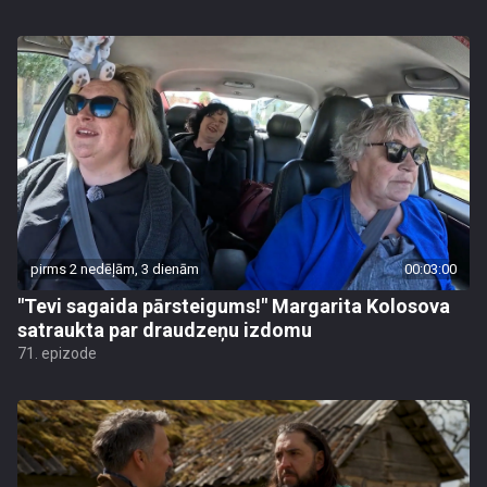
pirms 2 nedēļām, 3 dienām
00:03:00
"Tevi sagaida pārsteigums!" Margarita Kolosova
satraukta par draudzeņu izdomu
71. epizode