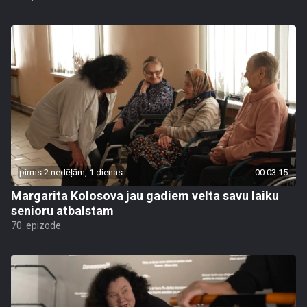
pirms 2 nedēļām, 1 dienas
00:03:15
Margarita Kolosova jau gadiem velta savu laiku
senioru atbalstam
70. epizode