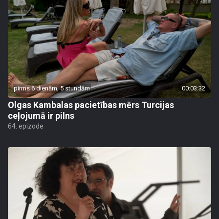
pirms 6 dienām, 5 stundām
00:03:32
Olgas Kambalas pacietības mērs Turcijas
ceļojumā ir pilns
64. epizode