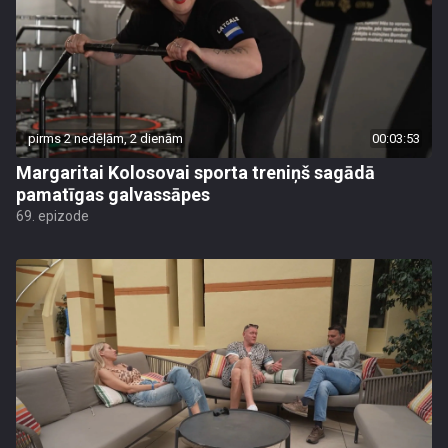
pirms 2 nedēļām, 2 dienām
00:03:53
Margaritai Kolosovai sporta treniņš sagādā
pamatīgas galvassāpes
69. epizode