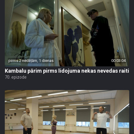
pirms 2 nedēļām, 1 dienas
00:03:04
Kambalu pārim pirms lidojuma nekas nevedas raiti
70. epizode