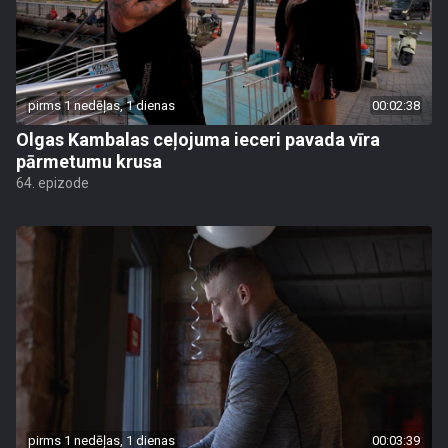
pirms 1 nedēļas, 1 dienas
00:02:38
Olgas Kambalas ceļojuma ieceri pavada vīra
pārmetumu krusa
64. epizode
pirms 1 nedēļas, 1 dienas
00:03:39