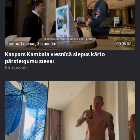
pirms 1 dienas, 3 stundām
00:03:35
Kaspars Kambala viesnīcā slepus kārto
pārsteigumu sievai
55. epizode