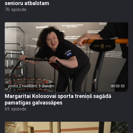
senioru atbalstam
70. epizode
pirms 2 nedēļām, 3 dienām
00:03:53
Margaritai Kolosovai sporta treniņš sagādā
pamatīgas galvassāpes
69. epizode