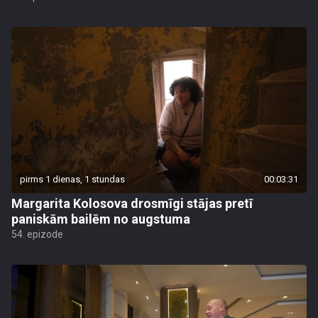
pirms 1 dienas, 1 stundas
00:03:31
Margarita Kolosova drosmīgi stājas pretī
paniskām bailēm no augstuma
54. epizode