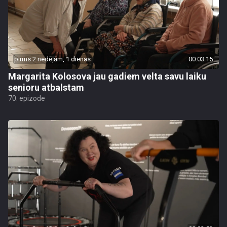
pirms 2 nedēļām, 1 dienas
00:03:15
Margarita Kolosova jau gadiem velta savu laiku
senioru atbalstam
70. epizode