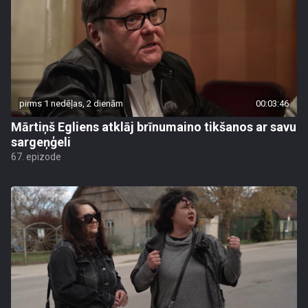
pirms 1 nedēļas, 2 dienām
00:03:46
Mārtiņš Egliens atklāj brīnumaino tikšanos ar savu
sargeņģeli
67. epizode