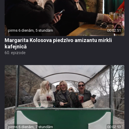
pirms 6 dienām, 5 stundām
00:02:51
Margarita Kolosova piedzīvo amizantu mirkli
kafejnīcā
60. epizode
pirms 6 dienām, 7 stundām
00:02:53