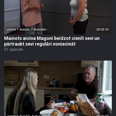
pirms 1 dienas, 7 stundām
00:03:53
Mainots aicina Magoni beidzot cienīt sevi un
pārtraukt sevi regulāri noniecināt
51. epizode