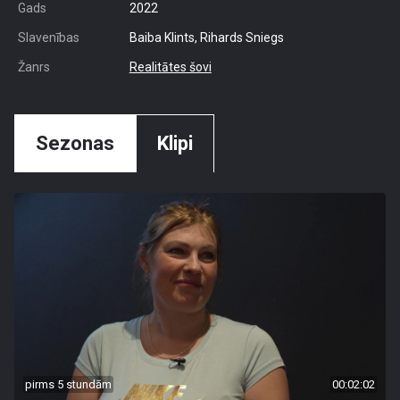
Gads
2022
Slavenības
Baiba Klints, Rihards Sniegs
Žanrs
Realitātes šovi
Sezonas
Klipi
pirms 5 stundām
00:02:02