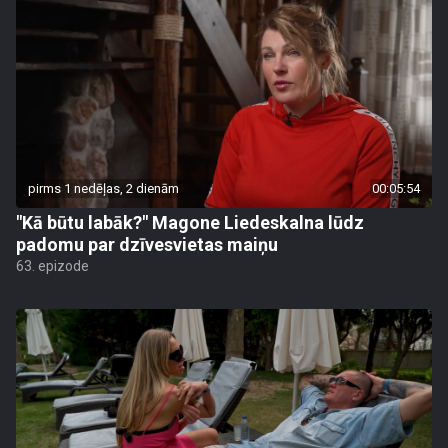
pirms 1 nedēļas, 2 dienām
00:05:54
"Kā būtu labāk?" Magone Liedeskalna lūdz
padomu par dzīvesvietas maiņu
63. epizode