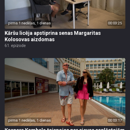
pirms 1 nedēļas, 1 dienas
00:03:25
Kāršu licēja apstiprina senas Margaritas
Kolosovas aizdomas
61. epizode
pirms 1 nedēļas, 1 dienas
00:03:17