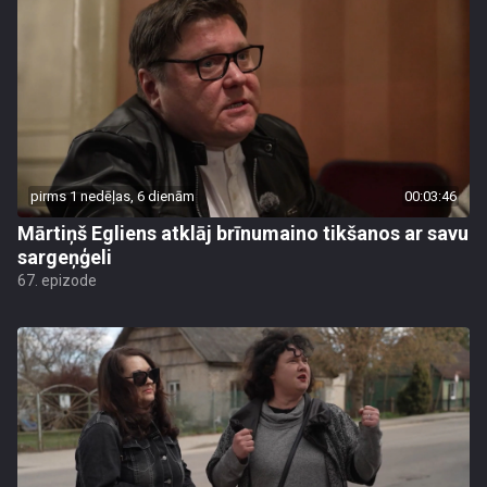
pirms 1 nedēļas, 6 dienām
00:03:46
Mārtiņš Egliens atklāj brīnumaino tikšanos ar savu
sargeņģeli
67. epizode