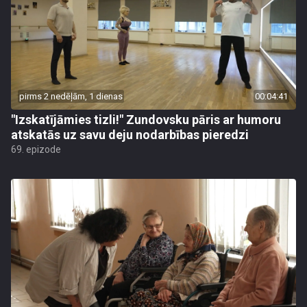
pirms 2 nedēļām, 1 dienas
00:04:41
"Izskatījāmies tizli!" Zundovsku pāris ar humoru
atskatās uz savu deju nodarbības pieredzi
69. epizode