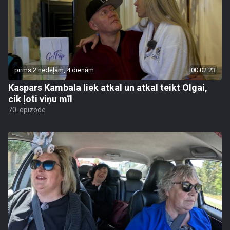
pirms 2 nedēļām, 4 dienām
00:02:23
Kaspars Kambala liek atkal un atkal teikt Olgai,
cik ļoti viņu mīl
70. epizode