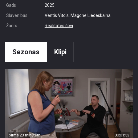
Gads
2025
Slavenības
Ventis Vītols, Magone Liedeskalna
Žanrs
Realitātes šovi
Sezonas
Klipi
pirms 23 minūtēm
00:01:53