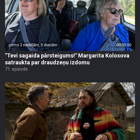
pirms 2 nedēļām, 3 dienām
00:03:00
"Tevi sagaida pārsteigums!" Margarita Kolosova
satraukta par draudzeņu izdomu
71. epizode