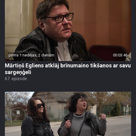
pirms 1 nedēļas, 2 dienām
00:03:46
Mārtiņš Egliens atklāj brīnumaino tikšanos ar savu
sargeņģeli
67. epizode