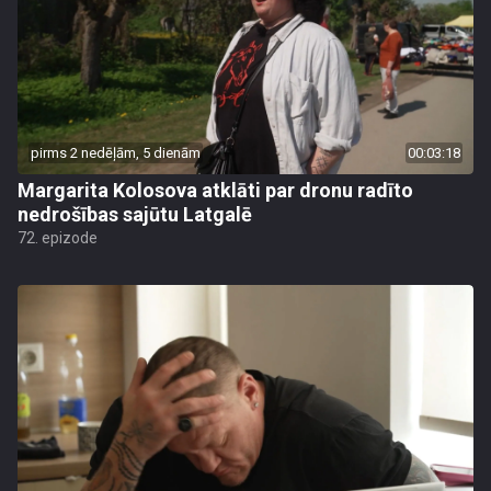
pirms 2 nedēļām, 5 dienām
00:03:18
Margarita Kolosova atklāti par dronu radīto
nedrošības sajūtu Latgalē
72. epizode