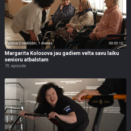
pirms 2 nedēļām, 1 dienas
00:03:15
Margarita Kolosova jau gadiem velta savu laiku
senioru atbalstam
70. epizode