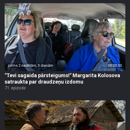
pirms 2 nedēļām, 3 dienām
00:03:00
"Tevi sagaida pārsteigums!" Margarita Kolosova
satraukta par draudzeņu izdomu
71. epizode