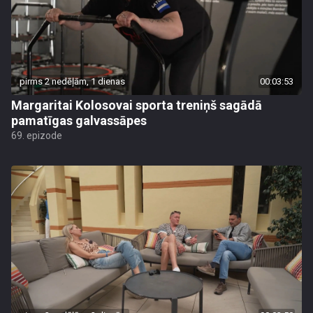
pirms 2 nedēļām, 1 dienas
00:03:53
Margaritai Kolosovai sporta treniņš sagādā
pamatīgas galvassāpes
69. epizode