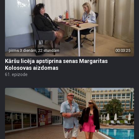
pirms 3 dienām, 22 stundām
00:03:25
Kāršu licēja apstiprina senas Margaritas
Kolosovas aizdomas
61. epizode