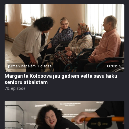
pirms 2 nedēļām, 1 dienas
00:03:15
Margarita Kolosova jau gadiem velta savu laiku
senioru atbalstam
70. epizode