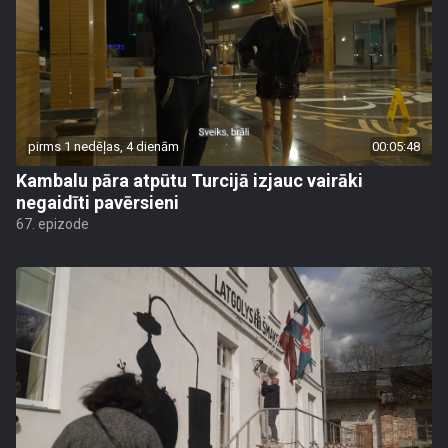
pirms 1 nedēļas, 4 dienām
00:05:48
Kambalu pāra atpūtu Turcijā izjauc vairāki
negaidīti pavērsieni
67. epizode