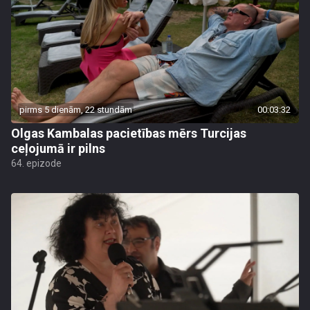
pirms 5 dienām, 22 stundām
00:03:32
Olgas Kambalas pacietības mērs Turcijas
ceļojumā ir pilns
64. epizode