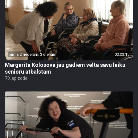
pirms 2 nedēļām, 3 dienām
00:03:15
Margarita Kolosova jau gadiem velta savu laiku
senioru atbalstam
70. epizode