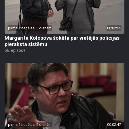
pirms 1 nedēļas, 5 dienām
00:02:55
Margarita Kolosova šokēta par vietējās policijas
pieraksta sistēmu
66. epizode
pirms 1 nedēļas, 5 dienām
00:02:47