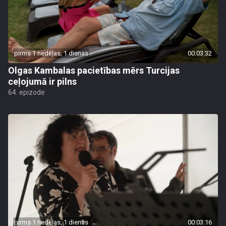
pirms 1 nedēļas, 1 dienas
00:03:32
Olgas Kambalas pacietības mērs Turcijas
ceļojumā ir pilns
64. epizode
pirms 1 nedēļas, 1 dienas
00:03:16