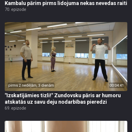
Kambalu pārim pirms lidojuma nekas nevedas raiti
70. epizode
pirms 2 nedēļām, 3 dienām
00:04:41
"Izskatījāmies tizli!" Zundovsku pāris ar humoru
atskatās uz savu deju nodarbības pieredzi
69. epizode