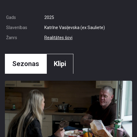
Gads
2025
Slavenības
Katrīne Vasiļevska (ex Sauliete)
Žanrs
Realitātes šovi
Sezonas
Klipi