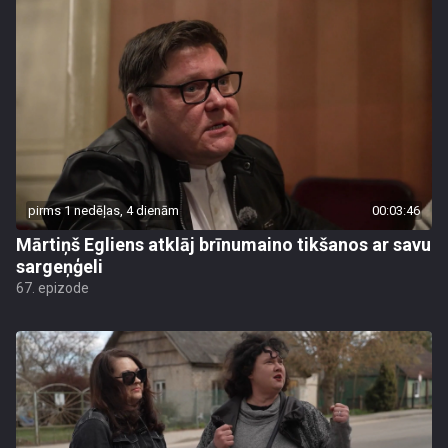
pirms 1 nedēļas, 4 dienām
00:03:46
Mārtiņš Egliens atklāj brīnumaino tikšanos ar savu
sargeņģeli
67. epizode