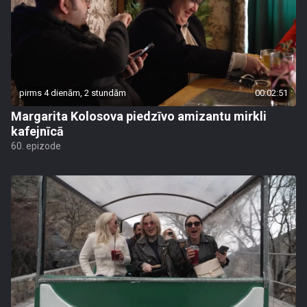
pirms 4 dienām, 2 stundām
00:02:51
Margarita Kolosova piedzīvo amizantu mirkli
kafejnīcā
60. epizode