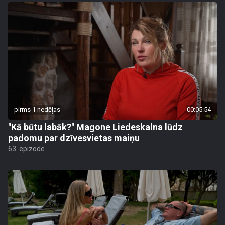
pirms 1 nedēļas
00:05:54
"Kā būtu labāk?" Magone Liedeskalna lūdz
padomu par dzīvesvietas maiņu
63. epizode