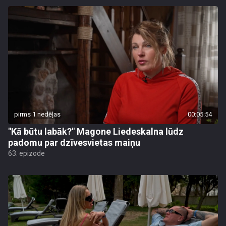
pirms 1 nedēļas
00:05:54
"Kā būtu labāk?" Magone Liedeskalna lūdz
padomu par dzīvesvietas maiņu
63. epizode