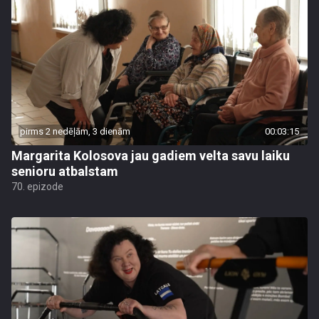
pirms 2 nedēļām, 3 dienām
00:03:15
Margarita Kolosova jau gadiem velta savu laiku
senioru atbalstam
70. epizode