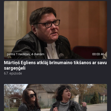
pirms 1 nedēļas, 4 dienām
00:03:46
Mārtiņš Egliens atklāj brīnumaino tikšanos ar savu
sargeņģeli
67. epizode