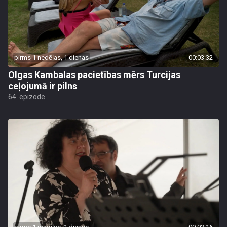
pirms 1 nedēļas, 1 dienas
00:03:32
Olgas Kambalas pacietības mērs Turcijas
ceļojumā ir pilns
64. epizode