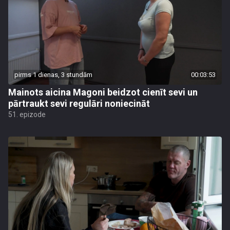
pirms 1 dienas, 3 stundām
00:03:53
Mainots aicina Magoni beidzot cienīt sevi un
pārtraukt sevi regulāri noniecināt
51. epizode