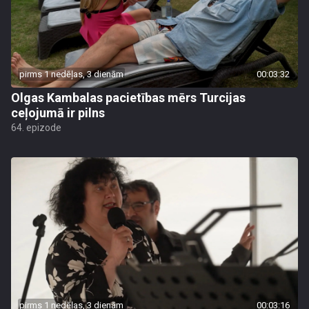
pirms 1 nedēļas, 3 dienām
00:03:32
Olgas Kambalas pacietības mērs Turcijas
ceļojumā ir pilns
64. epizode
pirms 1 nedēļas, 3 dienām
00:03:16