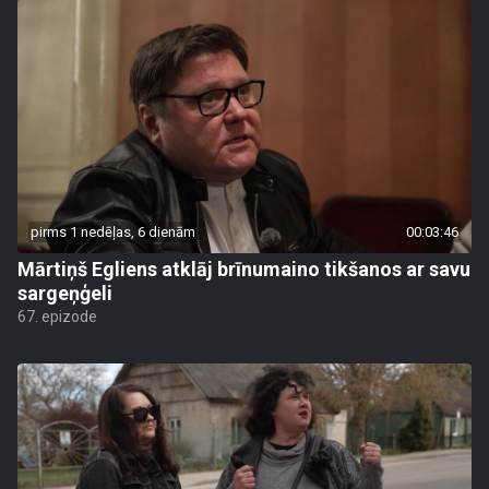
pirms 1 nedēļas, 6 dienām
00:03:46
Mārtiņš Egliens atklāj brīnumaino tikšanos ar savu
sargeņģeli
67. epizode