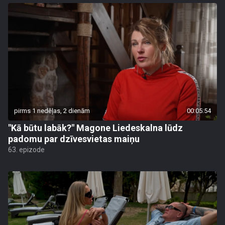
pirms 1 nedēļas, 2 dienām
00:05:54
"Kā būtu labāk?" Magone Liedeskalna lūdz
padomu par dzīvesvietas maiņu
63. epizode