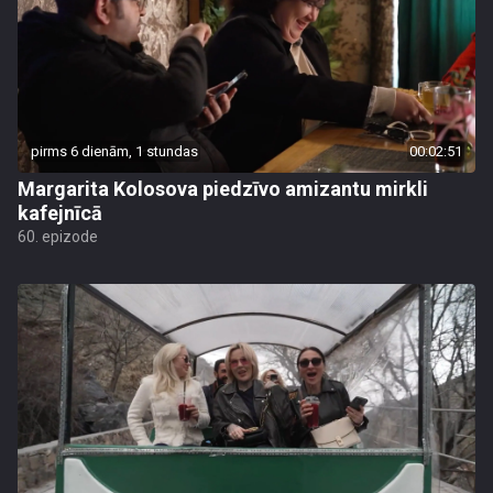
pirms 6 dienām, 1 stundas
00:02:51
Margarita Kolosova piedzīvo amizantu mirkli
kafejnīcā
60. epizode